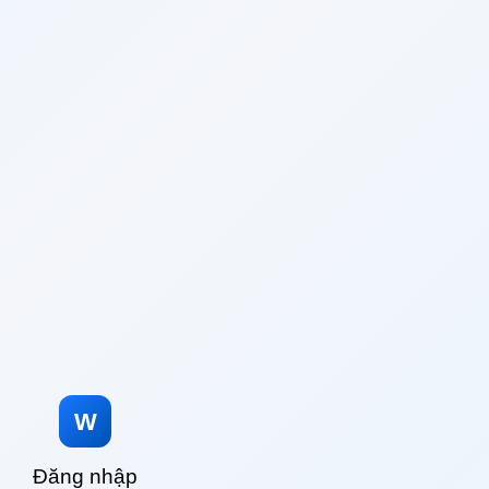
W
Đăng nhập