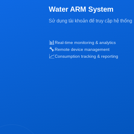
Water ARM System
Sử dụng tài khoản để truy cập hệ thống
📊
Real-time monitoring & analytics
🔧
Remote device management
📈
Consumption tracking & reporting