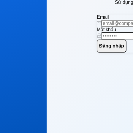
Sử dụng 
Email
Mật khẩu
Đăng nhập