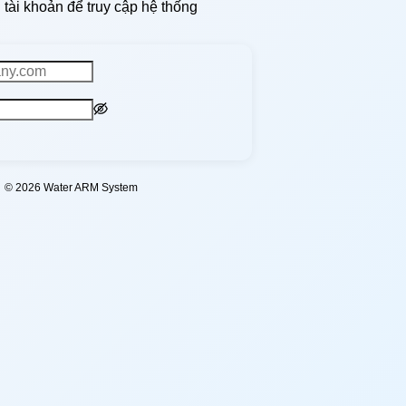
tài khoản để truy cập hệ thống
©
2026
Water ARM System